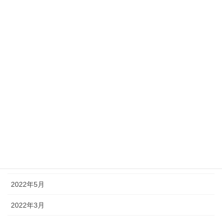
2023年1月
2022年12月
2022年11月
2022年10月
2022年9月
2022年8月
2022年7月
2022年6月
2022年5月
2022年3月