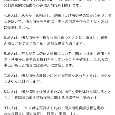
の利用目的の範囲でのみ個人情報を利用します。
4.法人は、あらかじめ明示した範囲および法令等の規定に基づく場
合を除いて、個人情報を事前に、本人の同意を得ることなく外部
に提供しません。
5.法人は、個人情報を正確な状態に保つとともに、漏えい、滅失、
き損などを防止するため、適切な措置を講じます。
6.法人は、本人が自己の個人情報について、開示・訂正・追加・削
除・利用停止を求める権利を有していることを確認し、これらの
申出があった場合には速やかに対応します。
7.法人は、個人情報の取扱いに関する苦情があったときは、適切か
つ速やかに対応します。
8.法人は、個人情報を保護するために適切な管理体制を講じるとと
もに、役職員の個人情報保護に関する意識啓発に努めます。
9.法人は、この方針を実行するため、個人情報保護規程を定め、こ
れを役職員に周知徹底し、確実 に実施します。